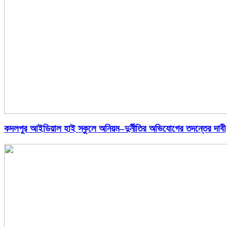
কদলপুর আইডিয়াল হাই স্কুলে অনিয়ম–দুর্নীতির অভিযোগের তদন্তের দাবী