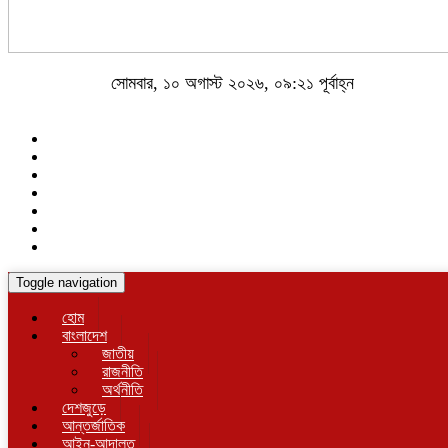
সোমবার, ১০ অগাস্ট ২০২৬, ০৯:২১ পূর্বাহ্ন
Toggle navigation
হোম
বাংলাদেশ
জাতীয়
রাজনীতি
অর্থনীতি
দেশজুড়ে
আন্তর্জাতিক
আইন-আদালত