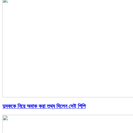
দুদককে নিয়ে অবাক করা তথ্য দিলেন সেই পিপি