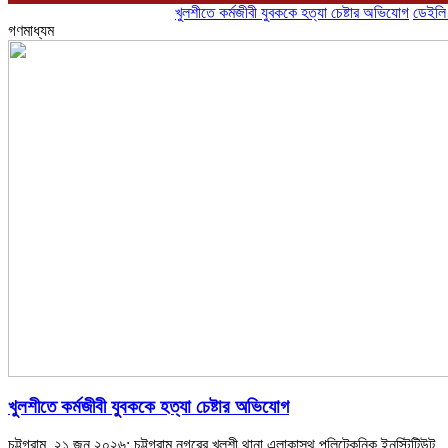
খুলশীতে কর্মজীবী যুবককে হত্যা চেষ্টার অভিযোগ
ডেইলি চট্টগ্রা
গণমাধ্যম
খুলশীতে কর্মজীবী যুবককে হত্যা চেষ্টার অভিযোগ
চট্টগ্রাম, ২১ জুন ২০২৬: চট্টগ্রাম নগরের খুলশী থানা এলাকাস্থ পলিটেকনিক ইনস্টিটিউট