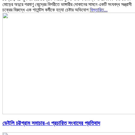
মোড়ের অদুরে পরমাণু কেন্দ্রের বিপরীতে ভাঙ্গারীর দোকানের সামনে একটি সংঘবদ্ধ সন্ত্রাসী
চক্রের বিরুদ্ধে এক গার্মেন্টস কর্মীকে হত্যা চেষ্টার অভিযোগ
বিস্তারিত...
ডেইলি চট্টগ্রাম সমাচার-এ প্রচারিত সংবাদের প্রতিবাদ