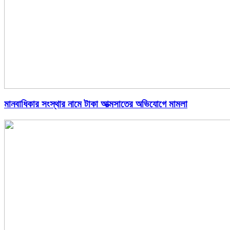
মানবাধিকার সংস্থার নামে টাকা আত্মসাতের অভিযোগে মামলা