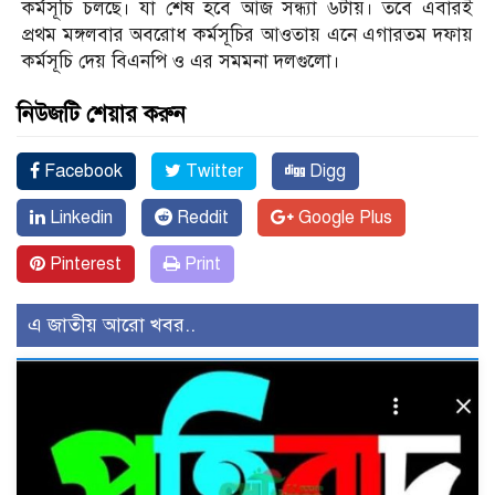
কর্মসূচি চলছে। যা শেষ হবে আজ সন্ধ্যা ৬টায়। তবে এবারই
প্রথম মঙ্গলবার অবরোধ কর্মসূচির আওতায় এনে এগারতম দফায়
কর্মসূচি দেয় বিএনপি ও এর সমমনা দলগুলো।
নিউজটি শেয়ার করুন
Facebook
Twitter
Digg
Linkedin
Reddit
Google Plus
Pinterest
Print
এ জাতীয় আরো খবর..