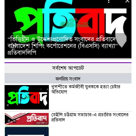
“ভিত্তিহীন ও উদ্দেশ্যপ্রণোদিত সংবাদের প্রতিবাদে
বাংলাদেশ শিপিং কর্পোরেশনের (বিএসসি) ব্যাখ্যা”
প্রতিবাদলিপি
সর্বশেষ আপডেট
জনপ্রিয় সংবাদ
খুলশীতে কর্মজীবী যুবককে হত্যা চেষ্টার
অভিযোগ
ডেইলি চট্টগ্রাম সমাচার-এ প্রচারিত সংবাদের
প্রতিবাদ