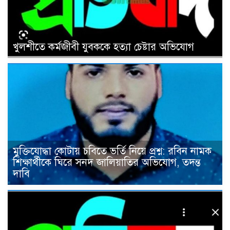
খুলশীতে কর্মজীবী যুবককে হত্যা চেষ্টার অভিযোগ
মুক্তিযোদ্ধা কোটায় চবিতে ভর্তি নিয়ে প্রশ্ন: রবিন নামক
শিক্ষার্থীকে ঘিরে সনদ জালিয়াতির অভিযোগ, তদন্ত
দাবি