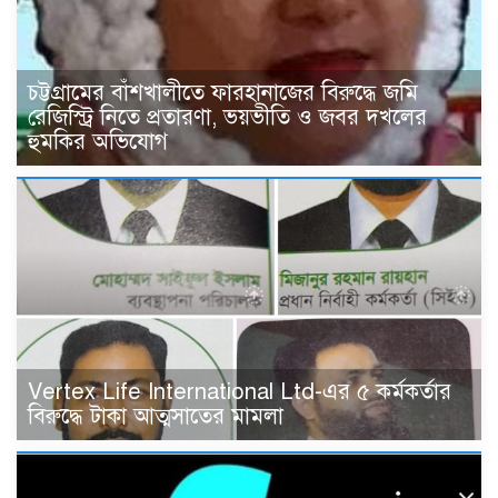
চট্টগ্রামের বাঁশখালীতে ফারহানাজের বিরুদ্ধে জমি
রেজিস্ট্রি নিতে প্রতারণা, ভয়ভীতি ও জবর দখলের
হুমকির অভিযোগ
Vertex Life International Ltd-এর ৫ কর্মকর্তার
বিরুদ্ধে টাকা আত্মসাতের মামলা