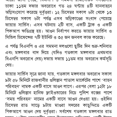
ডাকা ১১তম দফার অবরোধে গত ২৪ ঘণ্টায় ৪টি যানবাহনে
অগ্নিসংযোগ করেছে দুর্বৃত্তরা। ১২ ডিসেম্বর সকাল ৬টা থেকে ১৩
ডিসেম্বর সকাল ৬টা পর্যন্ত এসব অগ্নিকাণ্ডের সংবাদ পেয়েছে
ফায়ার সার্ভিস। এসব ঘটনায় ২টি বাস, একটি ট্রাক ও একটি
পিকআপ ক্ষতিগ্রস্থ হয়। আগুন নির্বাপণ করতে ফায়ার সার্ভিস ও
সিভিল ডিফেন্সের ৭টি ইউনিট ও ৩৫ জন জনবল কাজ করেছে।
এ পর্যন্ত বিএনপি ও এর সমমনা দলগুলো ছুটির দিন শুক্র-শনিবার
এবং মঙ্গলবার বাদ দিয়ে (যদিও গতকাল মঙ্গলবার প্রথমবার
বিএনপি অবরোধ দেয়) দফায় দফায় ১১তম বার অবরোধ কর্মসূচি
দেয়।
ফায়ার সার্ভিস সূত্রে জানা যায়, গতকাল মঙ্গলবার অবরোধ সকাল
৯টা ৫৮ মিনিটে রাজধানীর গুলিস্তান পাতাল মার্কেটের পাশে ‘বাহন
পরিবহন’ নামক একটি বাসে আগুন লাগে। এরপর বেলা ১২টা ১৮
মিনিটে গুলিস্তান হানিফ ফ্লাইওভারের নিচে পুলিশ বক্সের পাশে
‘সময় পরিবহন’ নামের একটি বাসে আগুন দেওয়া হয়। ওইদিন
ডিসেম্বর রাত সাড়ে ৯টায় মাগুরা সদরের কাচুন্দিতে একটি
পিকআপে আগুন দেয় দুর্বৃত্তরা। সর্বশেষ গতকাল মঙ্গলবার রাত