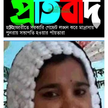
হাটহাজারীতে সরকারি গেজেট লঙ্ঘন করে মাদ্রাসায়
পুনরায় সভাপতি হওয়ার পাঁয়তারা