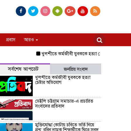
প্রবাস
আরও
খুলশীতে কর্মজীবী যুবককে হত্যা চেষ্টার অভিযোগ
ডেইলি
সর্বশেষ আপডেট
জনপ্রিয় সংবাদ
খুলশীতে কর্মজীবী যুবককে হত্যা
চেষ্টার অভিযোগ
ডেইলি চট্টগ্রাম সমাচার-এ প্রচারিত
সংবাদের প্রতিবাদ
মুক্তিযোদ্ধা কোটায় চবিতে ভর্তি নিয়ে
প্রশ্ন: রবিন নামক শিক্ষার্থীকে ঘিরে সনদ