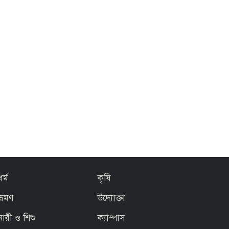
ধর্ম
কৃষি
ভ্রমণ
উদ্যোক্তা
নারী ও শিশু
ক্যাম্পাস