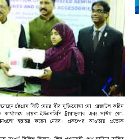
য়েছেন চট্টগ্রাম সিটি মেয়র বীর মুক্তিযোদ্ধা মো. রেজাউল করিম
ক কার্যালয়ে চায়না-ইউএনডিপি ট্রায়াঙ্গুলার এবং সাউথ কো-
লো হস্তান্তর করেন মেয়র। প্রকল্পের আওতায় প্রত্যেক