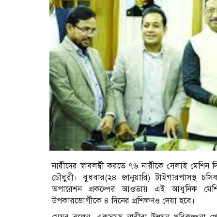
নারীদের স্বাবলম্বী করতে ৭৬ নারীকে সেলাই মেশিন দি
চৌধুরী। বুধবার(২৪ জানুয়ারি) টাইগারপাসস্থ চসি
অপারেশন প্রকল্পের আওতায় এই আধুনিক মেশিনগু
উপকারভোগীকে ৪ দিনের প্রশিক্ষণও দেয়া হবে।