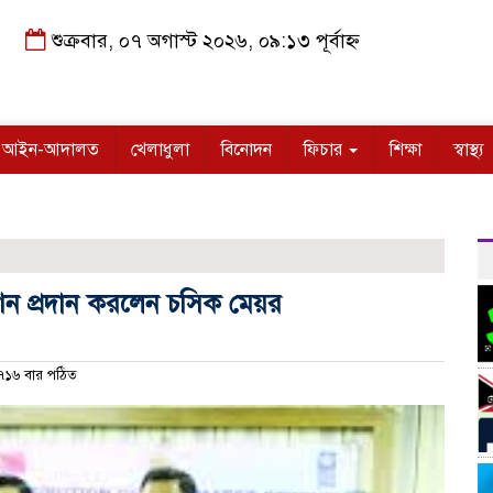
শুক্রবার, ০৭ অগাস্ট ২০২৬, ০৯:১৩ পূর্বাহ্ন
আইন-আদালত
খেলাধুলা
বিনোদন
ফিচার
শিক্ষা
স্বাস্থ্য
শিন প্রদান করলেন চসিক মেয়র
১৬ বার পঠিত