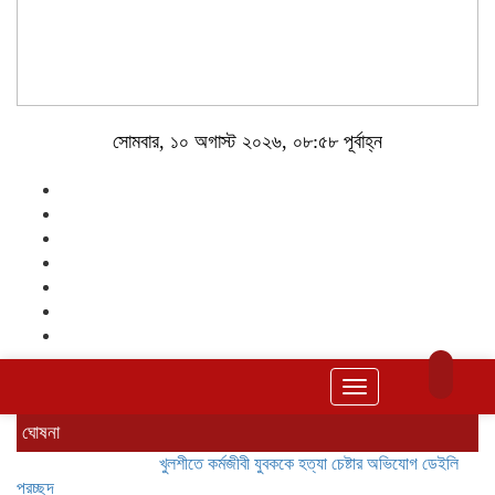
সোমবার, ১০ অগাস্ট ২০২৬, ০৮:৫৮ পূর্বাহ্ন
Toggle
navigation
ঘোষনা
খুলশীতে কর্মজীবী যুবককে হত্যা চেষ্টার অভিযোগ
ডেইলি চট্টগ্রাম সমাচ
প্রচ্ছদ