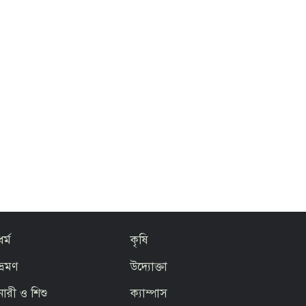
ধর্ম
কৃষি
ভ্রমণ
উদ্যোক্তা
নারী ও শিশু
ক্যাম্পাস