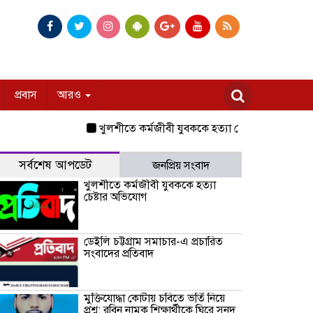
প্রবাস
আরও
খুলশীতে কর্মজীবী যুবককে হত্যা চেষ্টার অভিযোগ
ডেইলি
সর্বশেষ আপডেট
জনপ্রিয় সংবাদ
খুলশীতে কর্মজীবী যুবককে হত্যা
চেষ্টার অভিযোগ
ডেইলি চট্টগ্রাম সমাচার-এ প্রচারিত
সংবাদের প্রতিবাদ
মুক্তিযোদ্ধা কোটায় চবিতে ভর্তি নিয়ে
প্রশ্ন: রবিন নামক শিক্ষার্থীকে ঘিরে সনদ