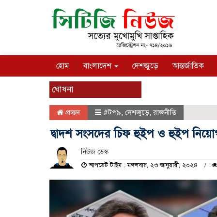
হোম
বাংলাদেশ
দেশজুড়ে
আন্তর্জাতিক
ঘোষনা
প্রচ্ছদ
#টপ৯
,
দেশজুড়ে
,
রাজনীতি
দ্বাদশ সংসদের চিফ হুইপ ও হুইপ নিয়োগ
নিউজ ডেস্ক
আপডেট টাইম : মঙ্গলবার, ২৩ জানুয়ারী, ২০২৪