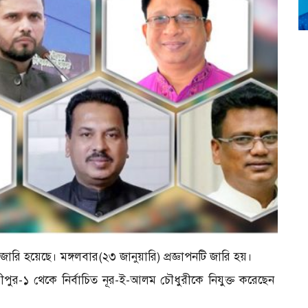
ারি হয়েছে। মঙ্গলবার(২৩ জানুয়ারি) প্রজ্ঞাপনটি জারি হয়।
পুর-১ থেকে নির্বাচিত নূর-ই-আলম চৌধুরীকে নিযুক্ত করেছেন