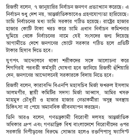
রিজভী বলেন, ৭ জানুয়ারির নির্বাচন জনগণ প্রত্যাখ্যান করেছে। এ
নির্বাচন শুধু দেশ নয়, আন্তর্জাতিকভাবেও গ্রহণযোগ্যতা হারিয়েছে।
ডামি নির্বাচনের মধ্য ডামি সরকার গঠিত হয়েছে। রাষ্ট্রের হাজার
হাজার কোটি টাকা খরচ করে ডামি প্রধান নির্বাচন কমিশনার
ঘুমিয়ে থেকে নির্বাচনের নামে যেই সংসদের জন্ম দিয়েছে
আগামীতে দেশে জনগণের ভোটে সরকার গঠিত হলে প্রতিটি
টাকার হিসাব দিতে হবে।
যুগপৎ আন্দোলনে থাকা শরীকদের সঙ্গে আলোচনা করে
শিগগিরই পরবর্তী কর্মসূচী ঘোষণা হবে জানিয়ে রিজভী হুঁশিয়ারি
দেন, জনগণের আন্দোলনেই সরকারকে বিদায় নিতে হবে।
রিজভী বলেন, কারাবন্দি বিএনপি মহাসচিব মির্জা ফখরুল ইসলাম
আলমগীর, স্থায়ী কমিটির সদস্য মির্জা আব্বাস, আমির খসরু
মাহমুদ চৌধুরী ও হাজার হাজার নেতাকর্মীরা অসুস্থ অবস্থায়
চিকিৎসা না পেয়ে অমানবিক জীবনযাপন করছেন।
তিনি আরও বলেন, গণতন্ত্রকামী বিরোধী দলসহ আন্তর্জাতিক
অধিকার গ্রুপ এবং গণতান্ত্রিক বিশ্ব বাংলাদেশে বিরোধীদের ওপর
সরকারি নিপীড়নের বিরুদ্ধে সোচ্চার হলেও রক্তপিপাসু ফ্যাসিস্ট