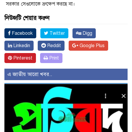
সরকার সেগুলোকে ভ্রুক্ষেপ করছে না।
নিউজটি শেয়ার করুন
Facebook
Twitter
Digg
Linkedin
Reddit
Google Plus
Pinterest
Print
এ জাতীয় আরো খবর..