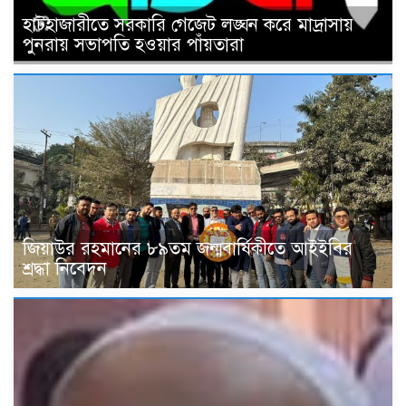
হাটহাজারীতে সরকারি গেজেট লঙ্ঘন করে মাদ্রাসায়
পুনরায় সভাপতি হওয়ার পাঁয়তারা
জিয়াউর রহমানের ৮৯তম জন্মবার্ষিকীতে আইইবির
শ্রদ্ধা নিবেদন