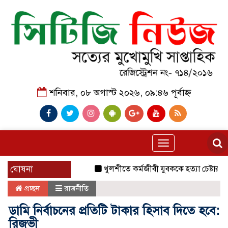
শনিবার, ০৮ অগাস্ট ২০২৬, ০৯:৪৬ পূর্বাহ্ন
Toggle
navigation
ঘোষনা
খুলশীতে কর্মজীবী যুবককে হত্যা চেষ্টার অভিয
প্রচ্ছদ
রাজনীতি
ডামি নির্বাচনের প্রতিটি টাকার হিসাব দিতে হবে:
রিজভী