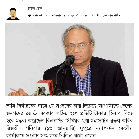
নিউজ ডেস্ক
আপডেট টাইম : শনিবার, ১৩ জানুয়ারী, ২০২৪
১২০৫ বার পঠিত
ডামি নির্বাচনের নামে যে সংসদের জন্ম দিয়েছে আগামীতে দেশের
জনগণের ভোটে সরকার গঠিত হলে প্রতিটি টাকার হিসাব দিতে
হবে মন্তব্য করেছেন বিএনপির সিনিয়র যুগ্ম মহাসচিব রুহুল কবির
রিজভী। শনিবার (১৩ জানুয়ারি) দুপুরে নয়াপল্টন কেন্দ্রীয়
কার্যালয়ে সংবাদ সম্মেলনে তিনি এ কথা বলেন।