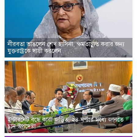
নীরবতা ভাঙলেন শেখ হাসিনা, ক্ষমতাচ্যুত করার জন্য
যুক্তরাষ্ট্রকে দায়ী করলেন
ইন্টারনেট বন্ধে কারা জড়িত, ২৪ ঘণ্টার মধ্যে জানতে
চান উপদেষ্টা