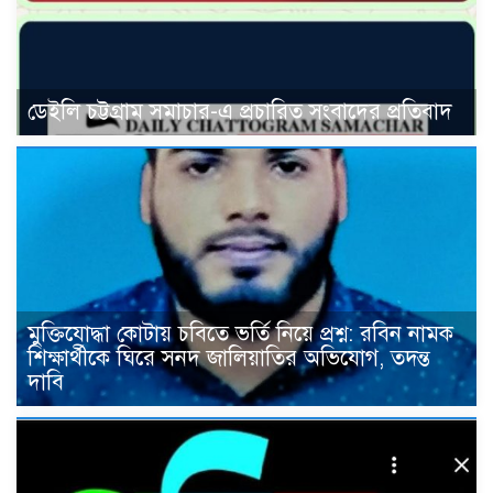
ডেইলি চট্টগ্রাম সমাচার-এ প্রচারিত সংবাদের প্রতিবাদ
মুক্তিযোদ্ধা কোটায় চবিতে ভর্তি নিয়ে প্রশ্ন: রবিন নামক
শিক্ষার্থীকে ঘিরে সনদ জালিয়াতির অভিযোগ, তদন্ত
দাবি