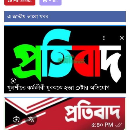
Pinterest
Print
এ জাতীয় আরো খবর..
খুলশীতে কর্মজীবী যুবককে হত্যা চেষ্টার অভিযোগ