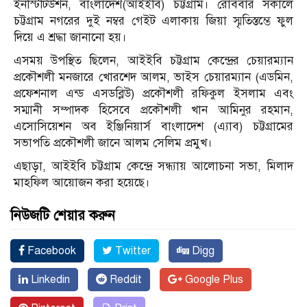
ইনস্টিটিউশন, বাংলাদেশ(আইইবি) চট্টগ্রাম। রোববার সকালে
চট্টগ্রাম নগরের দুই নম্বর গেইট এলাকায় জিয়া স্মৃতিস্তম্ভে ফুল
দিয়ে এ শ্রদ্ধা জানানো হয়।
এসময় উপস্থিত ছিলেন, আইইবি চট্টগ্রাম কেন্দ্রের চেয়ারম্যান
প্রকৌশলী মনজারে খোরশেদ আলম, ভাইস চেয়ারম্যান (এডমিন,
প্রফেশনাল এন্ড এসডব্লিউ) প্রকৌশলী রফিকুল ইসলাম এবং
সম্মানী সম্পাদক হিসেবে প্রকৌশলী খান আমিনুর রহমান,
এসোসিয়েশন অব ইঞ্জিনিয়ার্স বাংলাদেশ (এ্যাব) চট্টগ্রামের
সভাপতি প্রকৌশলী জানে আলম সেলিম প্রমুখ।
এছাড়া, আইইবি চট্টগ্রাম কেন্দ্রে সন্ধ্যায় আলোচনা সভা, মিলাদ
মাহফিল আয়োজন করা হয়েছে।
নিউজটি শেয়ার করুন
Facebook
Twitter
Digg
Linkedin
Reddit
Google Plus