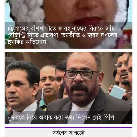
চট্টগ্রামের বাঁশখালীতে ফারহানাজের বিরুদ্ধে জমি
রেজিস্ট্রি নিতে প্রতারণা, ভয়ভীতি ও জবর দখলের
হুমকির অভিযোগ
দুদককে নিয়ে অবাক করা তথ্য দিলেন সেই পিপি
সর্বশেষ আপডেট