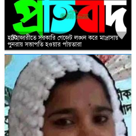
হাটহাজারীতে সরকারি গেজেট লঙ্ঘন করে মাদ্রাসায়
পুনরায় সভাপতি হওয়ার পাঁয়তারা