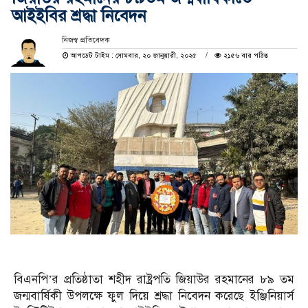
আইইবির শ্রদ্ধা নিবেদন
নিজস্ব প্রতিবেদক
আপডেট টাইম : সোমবার, ২০ জানুয়ারী, ২০২৫
২১৫৬ বার পঠিত
বিএনপি’র প্রতিষ্ঠাতা শহীদ রাষ্ট্রপতি জিয়াউর রহমানের ৮৯ তম
জন্মবার্ষিকী উপলক্ষে ফুল দিয়ে শ্রদ্ধা নিবেদন করেছে ইঞ্জিনিয়ার্স