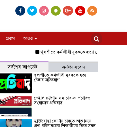
প্রবাস
আরও
খুলশীতে কর্মজীবী যুবককে হত্যা চেষ্টার অভিযোগ
ডেইল
সর্বশেষ আপডেট
জনপ্রিয় সংবাদ
খুলশীতে কর্মজীবী যুবককে হত্যা
চেষ্টার অভিযোগ
ডেইলি চট্টগ্রাম সমাচার-এ প্রচারিত
সংবাদের প্রতিবাদ
মুক্তিযোদ্ধা কোটায় চবিতে ভর্তি নিয়ে
প্রশ্ন: রবিন নামক শিক্ষার্থীকে ঘিরে সনদ