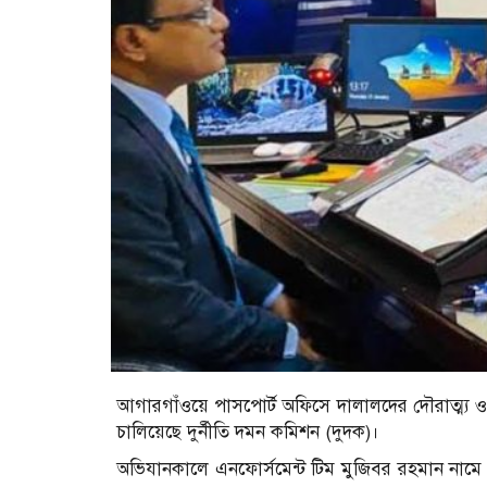
আগারগাঁওয়ে পাসপোর্ট অফিসে দালালদের দৌরাত্ম্য 
চালিয়েছে দুর্নীতি দমন কমিশন (দুদক)।
অভিযানকালে এনফোর্সমেন্ট টিম মুজিবর রহমান না