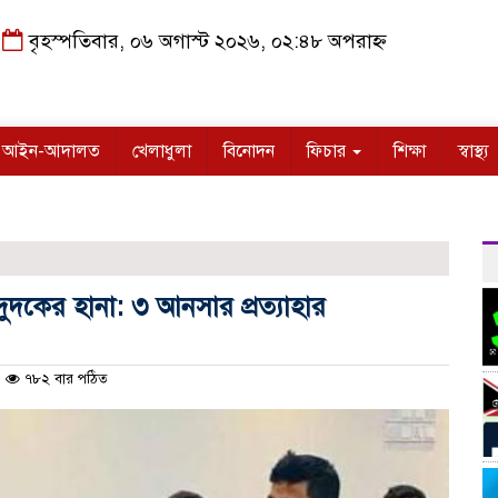
বৃহস্পতিবার, ০৬ অগাস্ট ২০২৬, ০২:৪৮ অপরাহ্ন
আইন-আদালত
খেলাধুলা
বিনোদন
ফিচার
শিক্ষা
স্বাস্থ্য
ুদকের হানা: ৩ আনসার প্রত্যাহার
৭৮২ বার পঠিত