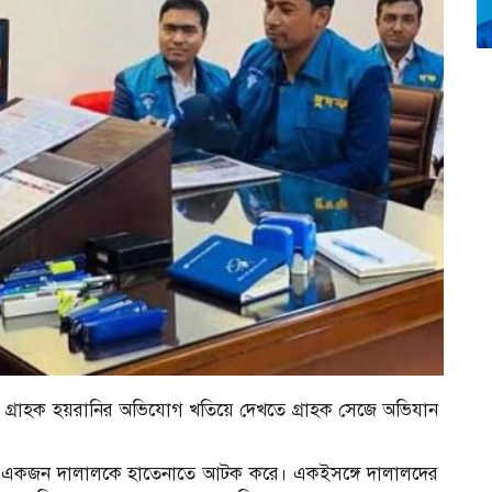
ও গ্রাহক হয়রানির অভিযোগ খতিয়ে দেখতে গ্রাহক সেজে অভিযান
মে একজন দালালকে হাতেনাতে আটক করে। একইসঙ্গে দালালদের