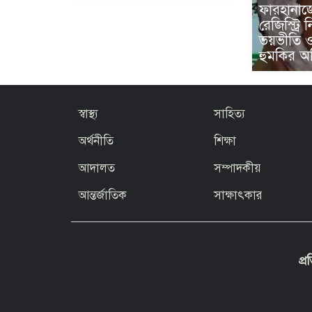
ফারহানাজে
রেজিস্ট্রি 
ভয়ভীতি 
হুমকির 
স্বাস্থ্য
সাহিত্য
অর্থনীতি
শিক্ষা
আদালত
সম্পাদকীয়
আন্তর্জাতিক
সাক্ষাৎকার
প্