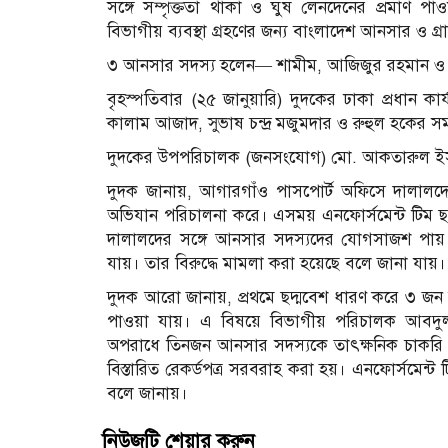
সঙ্গে সম্পৃক্ততা থাকা ও ঘুষ লেনদেনের প্রমাণ প
বিভাগীয় ব্যবস্থা গ্রহণের জন্য বাংলাদেশ আনসার ও গ্রা
৩ আনসার সদস্য হলেন— শামীম, আজিজুর রহমান ও
বৃহস্পতিবার (২৫ জানুয়ারি) দুদকের ঢাকা প্রধান 
কালাম আজাদ, সুভাষ চন্দ্র মজুমদার ও রুহুল হকের স
দুদকের উপপরিচালক (জনসংযোগ) মো. আকতারুল ইস
দুদক জানায়, আগারগাঁও পাসপোর্ট অফিসে দালালদের 
অভিযান পরিচালনা করে। এসময় এনফোর্সমেন্ট টিম ছদ
দালালদের সঙ্গে আনসার সদস্যদের যোগসাজশ পায়
যায়। তার বিরুদ্ধে মামলা করা হয়েছে বলে জানা যায়।
দুদক আরো জানায়, প্রথমে ছদ্মবেশ ধারণ করে ৩ জন 
পাওয়া যায়। এ বিষয়ে বিভাগীয় পরিচালক আ
অপরাধে তিনজন আনসার সদস্যকে তাৎক্ষনিক চাকরি থেক
বিস্তারিত রেকর্ডপত্র সরবরাহ করা হয়। এনফোর্সমেন্ট 
বলে জানায়।
নিউজটি শেয়ার করুন