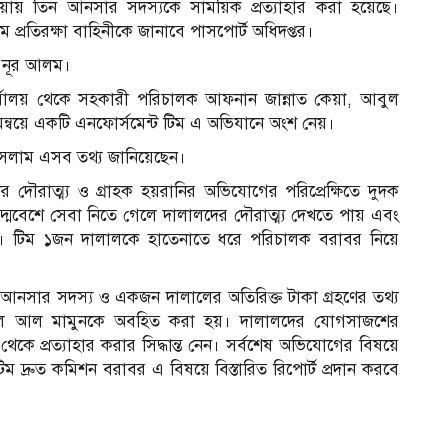
াওয়ায় তিন আনসার সদস্যকে সাময়িক প্রত্যাহার করা হয়েছে।
ম প্রতিরক্ষা বাহিনীকে জানাবে পাসপোর্ট অধিদপ্তর।
 নূর আলম।
কার্যালয় থেকে সহকারী পরিচালক আফনান জান্নাত কেয়া, আবুল
মন্বয়ে একটি এনফোর্সমেন্ট টিম এ অভিযানে অংশ নেয়।
লাম এসব তথ্য জানিয়েছেন।
দৌরাত্ম্য ও গ্রাহক হয়রানির অভিযোগের পরিপ্রেক্ষিতে দুদক
্মবেশে সেবা নিতে গেলে দালালদের দৌরাত্ম্য দেখতে পায় এবং
। টিম ১জন দালালকে হাতেনাতে ধরে পরিচালক বরাবর নিয়ে
আনসার সদস্য ও একজন দালালের অতিরিক্ত টাকা গ্রহণের তথ্য
বদুল আল মামুনকে অবহিত করা হয়। দালালদের যোগসাজশের
ে প্রত্যাহার করার সিদ্ধান্ত নেন। সর্বশেষ অভিযোগের বিষয়ে
টিম দ্রুত কমিশন বরাবর এ বিষয়ে বিস্তারিত রিপোর্ট প্রদান করবে