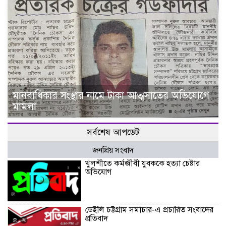
মানবাধিকার সংস্থার নামে টাকা আত্মসাতের অভিযোগে
মামলা
সর্বশেষ আপডেট
জনপ্রিয় সংবাদ
খুলশীতে কর্মজীবী যুবককে হত্যা চেষ্টার
অভিযোগ
ডেইলি চট্টগ্রাম সমাচার-এ প্রচারিত সংবাদের
প্রতিবাদ