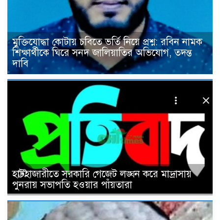
মুক্তিযোদ্ধা কোটায় চবিতে ভর্তি নিয়ে প্রশ্ন: রবিন নামক
শিক্ষার্থীকে ঘিরে সনদ জালিয়াতির অভিযোগ, তদন্ত
দাবি
হাটহাজারীতে সরকারি গেজেট লঙ্ঘন করে মাদ্রাসায়
পুনরায় সভাপতি হওয়ার পাঁয়তারা