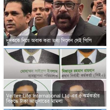
দুদককে নিয়ে অবাক করা তথ্য দিলেন সেই পিপি
Vertex Life International Ltd-এর ৫ কর্মকর্তার
বিরুদ্ধে টাকা আত্মসাতের মামলা