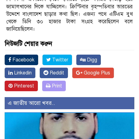
জামালখানের দিকে যাচ্ছিলেন। ক্রিস্টিনার বৃহস্পতিবার ভারতের
উদ্দেশে বাংলাদেশ ছাড়ার কথা ছিল। এজন্য পথে এটিএম বুথ
থেকে তিনি ৩০ হাজার টাকা সংগ্রহ করেছিলেন বলে
জানিয়েছিলেন।
নিউজটি শেয়ার করুন
Facebook
Twitter
Digg
Linkedin
Reddit
Google Plus
Pinterest
Print
এ জাতীয় আরো খবর..