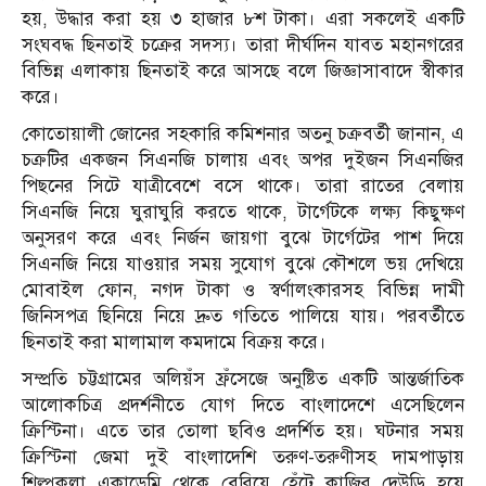
হয়, উদ্ধার করা হয় ৩ হাজার ৮শ টাকা। এরা সকলেই একটি
সংঘবদ্ধ ছিনতাই চক্রের সদস্য। তারা দীর্ঘদিন যাবত মহানগরের
বিভিন্ন এলাকায় ছিনতাই করে আসছে বলে জিজ্ঞাসাবাদে স্বীকার
করে।
কোতোয়ালী জোনের সহকারি কমিশনার অতনু চক্রবর্তী জানান, এ
চক্রটির একজন সিএনজি চালায় এবং অপর দুইজন সিএনজির
পিছনের সিটে যাত্রীবেশে বসে থাকে। তারা রাতের বেলায়
সিএনজি নিয়ে ঘুরাঘুরি করতে থাকে, টার্গেটকে লক্ষ্য কিছুক্ষণ
অনুসরণ করে এবং নির্জন জায়গা বুঝে টার্গেটের পাশ দিয়ে
সিএনজি নিয়ে যাওয়ার সময় সুযোগ বুঝে কৌশলে ভয় দেখিয়ে
মোবাইল ফোন, নগদ টাকা ও স্বর্ণালংকারসহ বিভিন্ন দামী
জিনিসপত্র ছিনিয়ে নিয়ে দ্রুত গতিতে পালিয়ে যায়। পরবর্তীতে
ছিনতাই করা মালামাল কমদামে বিক্রয় করে।
সম্প্রতি চট্টগ্রামের অলিয়ঁস ফ্রঁসেজে অনুষ্টিত একটি আন্তর্জাতিক
আলোকচিত্র প্রদর্শনীতে যোগ দিতে বাংলাদেশে এসেছিলেন
ক্রিস্টিনা। এতে তার তোলা ছবিও প্রদর্শিত হয়। ঘটনার সময়
ক্রিস্টিনা জেমা দুই বাংলাদেশি তরুণ-তরুণীসহ দামপাড়ায়
শিল্পকলা একাডেমি থেকে বেরিয়ে হেঁটে কাজির দেউড়ি হয়ে