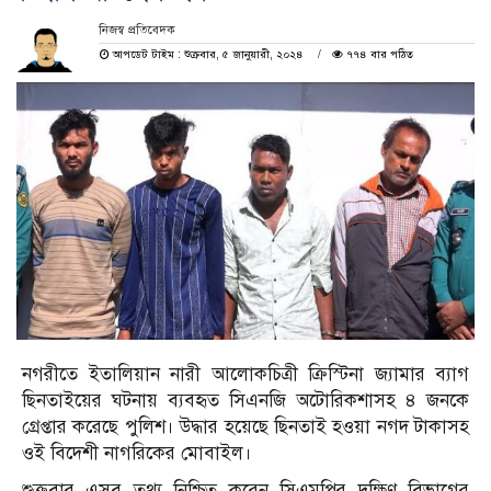
নিজস্ব প্রতিবেদক
আপডেট টাইম : শুক্রবার, ৫ জানুয়ারী, ২০২৪
৭৭৪ বার পঠিত
নগরীতে ইতালিয়ান নারী আলোকচিত্রী ক্রিস্টিনা জ্যামার ব্যাগ
ছিনতাইয়ের ঘটনায় ব্যবহৃত সিএনজি অটোরিকশাসহ ৪ জনকে
গ্রেপ্তার করেছে পুলিশ। উদ্ধার হয়েছে ছিনতাই হওয়া নগদ টাকাসহ
ওই বিদেশী নাগরিকের মোবাইল।
শুক্রবার এসব তথ্য নিশ্চিত করেন সিএমপির দক্ষিণ বিভাগের