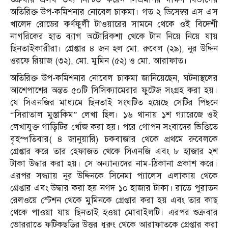
অতিরিক্ত উপ-কমিশনার নোবেল চাকমা। গত ২ ডিসেম্বর এস এস
খালেদ রোডের কর্ণফুলী টাওয়ারের সামনে থেকে ওই বিদেশী
নাগরিকের হাত ব্যাগ অটোরিকশা থেকে টান নিয়ে নিয়ে যায়
ছিনতাইকারীরা। গ্রেপ্তার ৪ জন হল মো. রুবেল (২৯), নুর উদ্দিন
ওরফে রিয়াজ (৩২), মো. মুমিন (৫২) ও মো. আরাফাত।
অতিরিক্ত উপ-কমিশনার নোবেল চাকমা জানিয়েছেন, ঘটনাস্থলের
আশেপাশের অন্তত ৫০টি সিসিক্যামেরার ফুটেজ সংগ্রহ করা হয়।
যে সিএনজির মাধ্যমে ছিনতাই সংঘটিত হয়েছে সেটির পিছনে
“সিরাতাল মুস্তাকিম” লেখা ছিল। ১৬ থানায় ১শ গ্যারেজে ওই
লেখাযুক্ত গাড়িটির খোঁজ করা হয়। পরে গোপন সংবাদের ভিত্তিতে
বৃহস্পতিবার( ৪ জানুয়ারি) চকবাজার থেকে প্রথমে রুবেলকে
গ্রেপ্তার করে তার হেফাজত থেকে সিএনজি এবং ৮ হাজার ২শ
টাকা উদ্ধার করা হয়। সে অন্যান্যদের নাম-ঠিকানা প্রকাশ করে।
এরপর সন্ধ্যায় নুর উদ্দিনকে সিনেমা প্যালেস এলাকায় থেকে
গ্রেপ্তার এবং উদ্ধার করা হয় নগদ ১০ হাজার টাকা। রাতে পুরাতন
রেলওয়ে স্টেশন থেকে মুমিনকে গ্রেপ্তার করা হয় এবং তার কাছ
থেকে পাওয়া যায় ছিনতাই হওয়া মোবাইলটি। এরপর শুক্রবার
ভোররাতে ফটিকছড়ির উত্তর ধুরুং থেকে আরাফাতকে গ্রেপ্তার করা