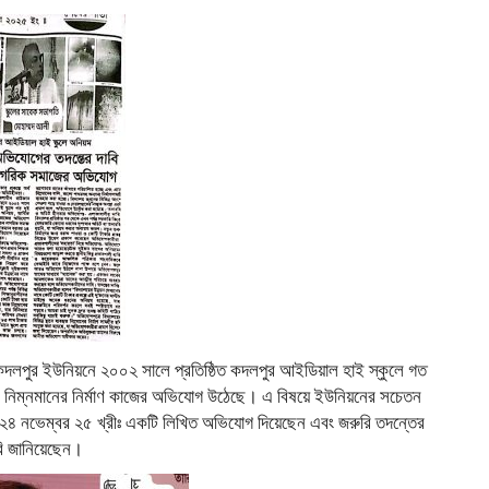
 কদলপুর ইউনিয়নে ২০০২ সালে প্রতিষ্ঠিত কদলপুর আইডিয়াল হাই স্কুলে গত
এবং নিম্নমানের নির্মাণ কাজের অভিযোগ উঠেছে। এ বিষয়ে ইউনিয়নের সচেতন
র ২৪ নভেম্বর ২৫ খ্রীঃ একটি লিখিত অভিযোগ দিয়েছেন এবং জরুরি তদন্তের
বি জানিয়েছেন।