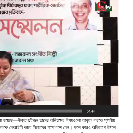
04:44
লা হয়েছে—উক্ত দুইজন তাদের অনিয়মের বিষয়গুলো আড়াল করতে স্থানীয়
বাদিককে বেআইনি ভাবে নিজেদের পক্ষে বশে নেন। ফলে কারও অভিযোগ উঠলে