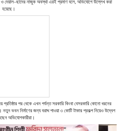
া ও দেয়াল–ছাদের নাজুক অবস্থা এরই প্রমাণ বলে, অভিযোগে উল্লেখ করা
হয়েছে।
য় প্রতিষ্ঠার পর থেকে এখন পর্যন্ত সরকারি কিংবা বেসরকারি কোনো ধরনের
তুন ভবন নির্মাণের জন্য বরাদ্দ পাওয়া ৩ কোটি টাকার প্রকল্প নিয়েও উদ্বেগ
েছেন অভিযোগকারীরা।