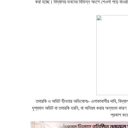
করা হচ্ছে। বিদ্যালয় ভবনের বিভিন্ন অংশে শেওলা পড়ে যাওয়
তদারকি ও অডিট হীনতার অভিযোগঃ- এলাকাবাসীর দাবি, বিদ্যাল
দৃশ্যমান অডিট বা তদারকি হয়নি, যা অনিয়ম করার অন্যতম কারণ। ন
প্রকাশ কর
Video