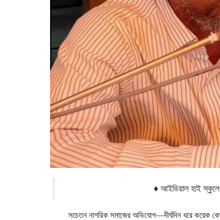
♦ আইডিয়াল হাই স্কুলে
সচেতন নাগরিক সমাজের অভিযোগ—দীর্ঘদিন ধরে কয়েক কোটি ট