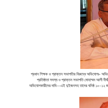
প্রধান শিক্ষক ও প্রাক্তন সভাপতির বিরুদ্ধে অভিযোগঃ- অভিযো
প্রতিষ্ঠাতা সদস্য ও প্রাক্তন সভাপতি মোহাম্মদ আলী দীর
অভিযোগকারীদের দাবি—এই দুইজনসহ তাদের ঘনিষ্ঠ ১০–১২ জন ব্য