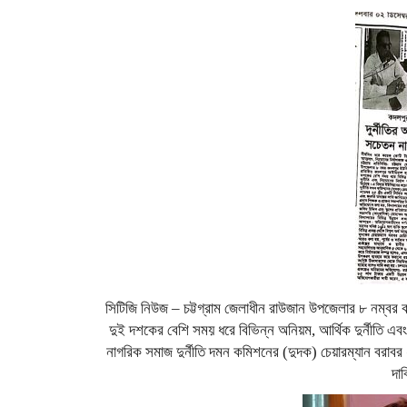
সিটিজি নিউজ – চট্টগ্রাম জেলাধীন রাউজান উপজেলার ৮ নম্বর
দুই দশকের বেশি সময় ধরে বিভিন্ন অনিয়ম, আর্থিক দুর্নীতি 
নাগরিক সমাজ দুর্নীতি দমন কমিশনের (দুদক) চেয়ারম্যান বরাব
দা