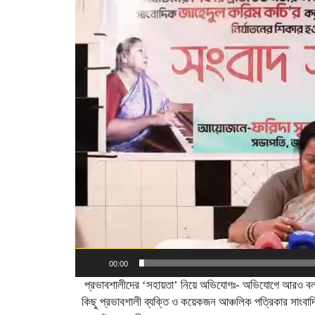
Player
00:00
প্রভাবশালীদের ‘সহায়তা’ নিয়ে অভিযোগঃ- অভিযোগে আরও ব
কিছু প্রভাবশালী ব্যক্তি ও কয়েকজন আঞ্চলিক পত্রিকার সাং