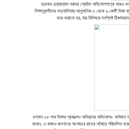
দুদকের চেয়ারম্যান বরাবর প্রেরিত অভিযোগপত্রে আরও বলা হয়,
শিক্ষানুরাগীদের সহযোগিতায় আনুমানিক ৫ থেকে ৬ কোটি টাকা ব
করে করানো হয়, যার বিনিময়ে সংশ্লিষ্ট ঠিকাদা
চলমান ৮৫ লাখ টাকার প্রকল্পেও অনিয়মের অভিযোগঃ- বর্তমানে 
করেন, এ কাজও জনগনের অগোচরে রাতের আঁধারে পরিচালিত হচ্ছে এ