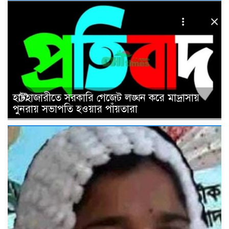
হাটহাজারীতে সরকারি গেজেট লঙ্ঘন করে মাদ্রাসায়
পুনরায় সভাপতি হওয়ার পাঁয়তারা