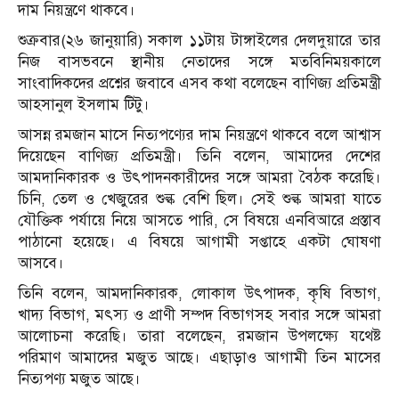
দাম নিয়ন্ত্রণে থাকবে।
শুক্রবার(২৬ জানুয়ারি) সকাল ১১টায় টাঙ্গাইলের দেলদুয়ারে তার
নিজ বাসভবনে স্থানীয় নেতাদের সঙ্গে মতবিনিময়কালে
সাংবাদিকদের প্রশ্নের জবাবে এসব কথা বলেছেন বাণিজ্য প্রতিমন্ত্রী
আহসানুল ইসলাম টিটু।
আসন্ন রমজান মাসে নিত্যপণ্যের দাম নিয়ন্ত্রণে থাকবে বলে আশ্বাস
দিয়েছেন বাণিজ্য প্রতিমন্ত্রী। তিনি বলেন, আমাদের দেশের
আমদানিকারক ও উৎপাদনকারীদের সঙ্গে আমরা বৈঠক করেছি।
চিনি, তেল ও খেজুরের শুল্ক বেশি ছিল। সেই শুল্ক আমরা যাতে
যৌক্তিক পর্যায়ে নিয়ে আসতে পারি, সে বিষয়ে এনবিআরে প্রস্তাব
পাঠানো হয়েছে। এ বিষয়ে আগামী সপ্তাহে একটা ঘোষণা
আসবে।
তিনি বলেন, আমদানিকারক, লোকাল উৎপাদক, কৃষি বিভাগ,
খাদ্য বিভাগ, মৎস্য ও প্রাণী সম্পদ বিভাগসহ সবার সঙ্গে আমরা
আলোচনা করেছি। তারা বলেছেন, রমজান উপলক্ষ্যে যথেষ্ট
পরিমাণ আমাদের মজুত আছে। এছাড়াও আগামী তিন মাসের
নিত্যপণ্য মজুত আছে।