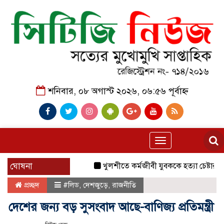
শনিবার, ০৮ অগাস্ট ২০২৬, ০৬:৫৬ পূর্বাহ্ন
Toggle
navigation
ঘোষনা
খুলশীতে কর্মজীবী যুবককে হত্যা চেষ্টার অভিয
প্রচ্ছদ
#লিড
,
দেশজুড়ে
,
রাজনীতি
দেশের জন্য বড় সুসংবাদ আছে-বাণিজ্য প্রতিমন্ত্রী