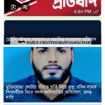
ডেইলি চট্টগ্রাম সমাচার-এ প্রচারিত সংবাদের প্রতিবাদ
মুক্তিযোদ্ধা কোটায় চবিতে ভর্তি নিয়ে প্রশ্ন: রবিন নামক
শিক্ষার্থীকে ঘিরে সনদ জালিয়াতির অভিযোগ, তদন্ত
দাবি