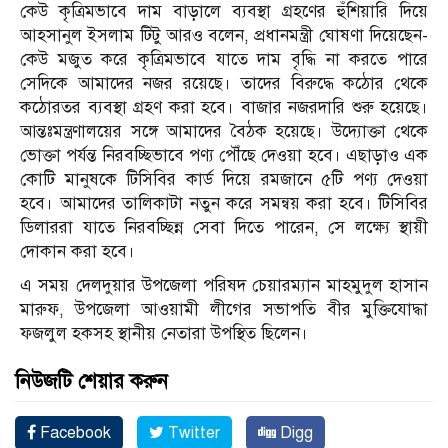
কেউ কৃত্রিমভাবে দাম বাড়ালে ব্যবস্থা গ্রহণের হুঁশিয়ারি দিয়ে
আহসানুল ইসলাম টিটু আরও বলেন, প্রধানমন্ত্রী ঘোষণা দিয়েছেন-
কেউ মজুত করে কৃত্রিমভাবে যাতে দাম বৃদ্ধি না করতে পারে
সেদিকে আমাদের নজর রয়েছে। তাদের বিরুদ্ধে কঠোর থেকে
কঠোরতর ব্যবস্থা গ্রহণ করা হবে। বাজার নজরদারি শুরু হয়েছে।
আন্তঃমন্ত্রণালয়ের সঙ্গে আমাদের বৈঠক হয়েছে। উদ্যোক্তা থেকে
ভোক্তা পর্যন্ত নিরবচ্ছিভাবে পণ্য পৌঁছে দেওয়া হবে। এছাড়াও এক
কোটি মানুষকে টিসিবির কার্ড দিয়ে রমজানে ৫টি পণ্য দেওয়া
হবে। আমাদের তালিকাটা নতুন করে সমন্বয় করা হবে। টিসিবির
ডিলাররা যাতে নিরবচ্ছিন্ন সেবা দিতে পারেন, সে লক্ষ্যে স্থায়ী
দোকান করা হবে।
এ সময় দেলদুয়ার উপজেলা পরিষদ চেয়ারম্যান মাহমুদুল হাসান
মারুফ, উপজেলা আওয়ামী লীগের সভাপতি বীর মুক্তিযোদ্ধা
ফজলুল হকসহ স্থানীয় নেতারা উপস্থিত ছিলেন।
নিউজটি শেয়ার করুন
Facebook
Twitter
Digg