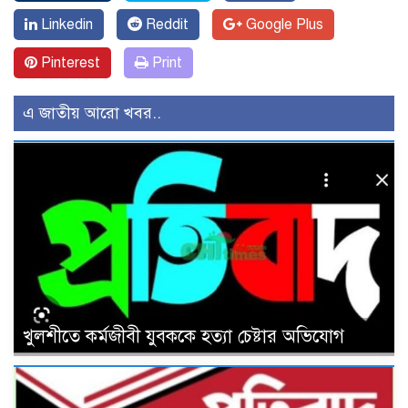
Linkedin
Reddit
Google Plus
Pinterest
Print
এ জাতীয় আরো খবর..
খুলশীতে কর্মজীবী যুবককে হত্যা চেষ্টার অভিযোগ