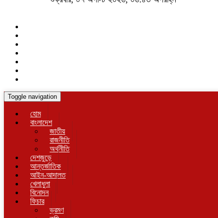
Toggle navigation
হোম
বাংলাদেশ
জাতীয়
রাজনীতি
অর্থনীতি
দেশজুড়ে
আন্তর্জাতিক
আইন-আদালত
খেলাধুলা
বিনোদন
ফিচার
ভ্রমণ