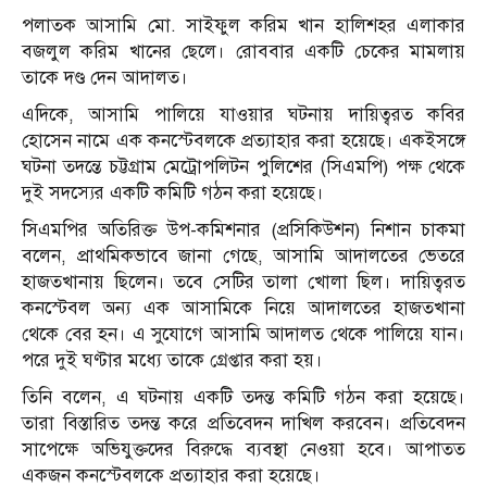
পলাতক আসামি মো. সাইফুল করিম খান হালিশহর এলাকার
বজলুল করিম খানের ছেলে। রোববার একটি চেকের মামলায়
তাকে দণ্ড দেন আদালত।
এদিকে, আসামি পালিয়ে যাওয়ার ঘটনায় দায়িত্বরত কবির
হোসেন নামে এক কনস্টেবলকে প্রত্যাহার করা হয়েছে। একইসঙ্গে
ঘটনা তদন্তে চট্টগ্রাম মেট্রোপলিটন পুলিশের (সিএমপি) পক্ষ থেকে
দুই সদস্যের একটি কমিটি গঠন করা হয়েছে।
সিএমপির অতিরিক্ত উপ-কমিশনার (প্রসিকিউশন) নিশান চাকমা
বলেন, প্রাথমিকভাবে জানা গেছে, আসামি আদালতের ভেতরে
হাজতখানায় ছিলেন। তবে সেটির তালা খোলা ছিল। দায়িত্বরত
কনস্টেবল অন্য এক আসামিকে নিয়ে আদালতের হাজতখানা
থেকে বের হন। এ সুযোগে আসামি আদালত থেকে পালিয়ে যান।
পরে দুই ঘণ্টার মধ্যে তাকে গ্রেপ্তার করা হয়।
তিনি বলেন, এ ঘটনায় একটি তদন্ত কমিটি গঠন করা হয়েছে।
তারা বিস্তারিত তদন্ত করে প্রতিবেদন দাখিল করবেন। প্রতিবেদন
সাপেক্ষে অভিযুক্তদের বিরুদ্ধে ব্যবস্থা নেওয়া হবে। আপাতত
একজন কনস্টেবলকে প্রত্যাহার করা হয়েছে।