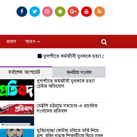
প্রবাস
আরও
খুলশীতে কর্মজীবী যুবককে হত্যা চেষ্টার অভিযোগ
ডেইলি
সর্বশেষ আপডেট
জনপ্রিয় সংবাদ
খুলশীতে কর্মজীবী যুবককে হত্যা
চেষ্টার অভিযোগ
ডেইলি চট্টগ্রাম সমাচার-এ প্রচারিত
সংবাদের প্রতিবাদ
মুক্তিযোদ্ধা কোটায় চবিতে ভর্তি নিয়ে
প্রশ্ন: রবিন নামক শিক্ষার্থীকে ঘিরে সনদ