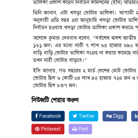
তালিকা প্রকাশ করেন নির্বাচন কমিশনের (ইসি) অতির
তিনি জানান, এটা খসড়া ভোটার তালিকা। আগামী ২ ম
অনুযায়ী প্রতি বছর ২রা জানুয়ারি খসড়া ভোটার তাল
নির্বাচন হওয়ায় খসড়া ভোটার তালিকা প্রকাশ করতে 
অশোক কুমার দেবনাথ বলেন, “সর্বশেষ দ্বাদশ জাতী
১৬১ জন। এর মধ্যে নারী ৭ লাখ ৬৫ হাজার ৬৯০ 
বাড়ি বাড়ি ভোটার তালিকা সংগ্রহ না করায় কমেছে না
তখন নারী ভোটার বাড়বে।”
ইসি জানায়, গত বছরের ২ মার্চ দেশের মোট ভোটার
ভোটার ছিল ৬ কোটি ০৪ লাখ ৪৫ হাজার ৭২৪ জন ও 
ভোটার ছিল ৮৩৭ জন।
নিউজটি শেয়ার করুন
Facebook
Twitter
Digg
Pinterest
Print