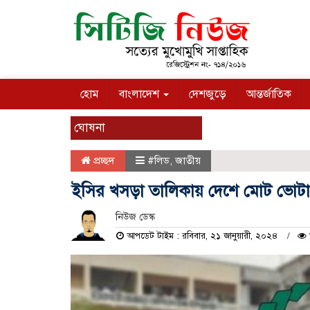
হোম
বাংলাদেশ
দেশজুড়ে
আন্তর্জাতিক
ঘোষনা
প্রচ্ছদ
#লিড
,
জাতীয়
ইসির খসড়া তালিকায় দেশে মোট ভোট
নিউজ ডেস্ক
আপডেট টাইম : রবিবার, ২১ জানুয়ারী, ২০২৪