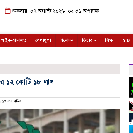
শুক্রবার, ০৭ অগাস্ট ২০২৬, ০২:৫১ অপরাহ্ন
আইন-আদালত
খেলাধুলা
বিনোদন
ফিচার
শিক্ষা
স্বাস্থ্য
ার ১২ কোটি ১৮ লাখ
৮১৫ বার পঠিত