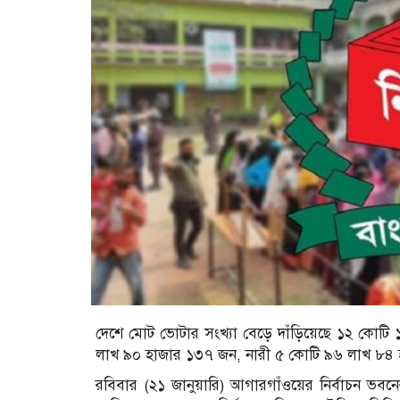
দেশে মোট ভোটার সংখ্যা বেড়ে দাঁড়িয়েছে ১২ কোটি
লাখ ৯০ হাজার ১৩৭ জন, নারী ৫ কোটি ৯৬ লাখ ৮৪
রবিবার (২১ জানুয়ারি) আগারগাঁওয়ের নির্বাচন ভবন