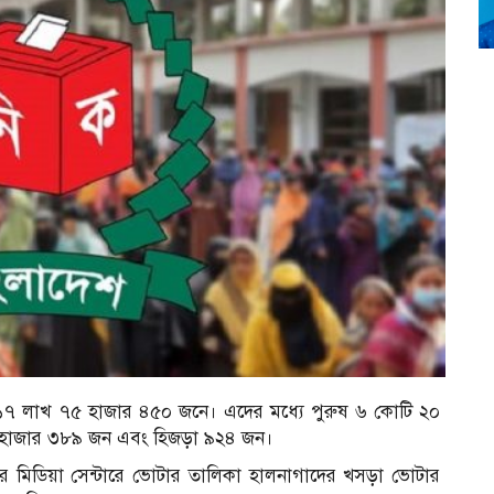
 ১৭ লাখ ৭৫ হাজার ৪৫০ জনে। এদের মধ্যে পুরুষ ৬ কোটি ২০
 হাজার ৩৮৯ জন এবং হিজড়া ৯২৪ জন।
ের মিডিয়া সেন্টারে ভোটার তালিকা হালনাগাদের খসড়া ভোটার